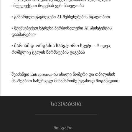
ინტელექტით მოგებას ვერ ნახულობს
▪
გაზარდეთ გაყიდვები AI-შეხსენებების წყალობით
▪
შეიმსუბუქეთ სტრესი პერსონალური AI ასისტენტის
დახმარებით
მარიამ გიორგაძის
საავტორო
სვეტი
–
▪
5 იდეა,
რომელი
ც
ცვლის
წარმატების გაგებას
შეიძინეთ Entrepreneur-ის ახალი ნომერი და თბილისის
მასშტაბით სასურველ მისამართზე უფასოდ მოგაწვდით.
ნავიგაცია
მთავარი