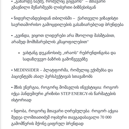
–
▪
„გაზარდე საქმე, რომელიც გიყვარს“
მთავარი
გზავნილი მეწარმეებს ლიბერთი ბიზნესისგან
–
▪
ნიდერლანდებიდან თბილისში
ქართველი ვიზაჟისტი
საერთაშორისო გამოცდილების გასაზიარებლად ბრუნდება
▪
„გვინდა, ვიყოთ ლიდერები არა მხოლოდ მასშტაბით,
არამედ მომხმარებლის კმაყოფილებით“
ვახტანგ დეკანოსიძე „ირაოს“ რებრენდინგისა და
სადაზღვევო ბაზრის გამოწვევებზე
▪
MEDINSIDER – პლატფორმა, რომელიც ექიმებსა და
პაციენტებს ახალ პერსპექტივას სთავაზობს
▪
მზის ენერგია, როგორც მომავლის ინვესტიცია: როგორ
იქცა პანდემიური კრიზისი STEP ENERGY-ის წარმატების
ისტორიად
▪
ნდობა, როგორც მთავარი ღირებულება: როგორ აქცია
მედეა ლომთათიძემ ოჯახური თავგადასავალი 70 000
გამომწერის მქონე ციფრულ ბრენდად