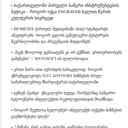
საქართველოში პირველი საწერი ინსტრუმენტების
▪
ბუტიკი – როგორ იქცა ENGRAVER ხელით წერის
კულტურის სივრცედ
▪
BIOMEDIX ქართულ მედიცინაში ახალ სტანდარტს
ამკვიდრებს: როგორ ცვლის გენეტიკური ტესტირება
მკურნალობისა და პრევენციის მიდგომებს
▪
„ჩვენ მხოლოდ ვებსაიტებს კი არ ვქმნით, ურთიერთობებს
–
ვაშენებთ“
WEVOSOFT-ის ფილოსოფია
▪
ერთი ზარი ათი იურისტის სანაცვლოდ: როგორ
უზრუნველყოფს JUST ADVISORS ბიზნესის სრულ
სამართლებრივ მხარდაჭერას საქართველოში
▪
ჯენსენ ჰუანგი: უნიკალური ხედვა, რომელმაც სამყარო
ხელოვნური ინტელექტის რევოლუციისთვის მოამზადა
▪
როგორ შეუძლია ხელოვნურ ინტელექტს თქვენი ბიზნესის
გაუმჯობესება დღეს?
▪
7 მიზეზი, რის გამოც თქვენი კომპანია ხელოვნური