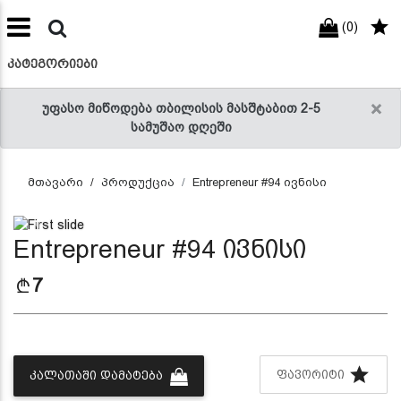
(0)
preneur
ნები
ᲙᲐᲢᲔᲒᲝᲠᲘᲔᲑᲘ
×
უფასო მიწოდება თბილისის მასშტაბით 2-5
სამუშაო დღეში
მთავარი
პროდუქცია
Entrepreneur #94 ივნისი
Previous
Next
Entrepreneur #94 ივნისი
7
ᲤᲐᲕᲝᲠᲘᲢᲘ
ᲙᲐᲚᲐᲗᲐᲨᲘ ᲓᲐᲛᲐᲢᲔᲑᲐ