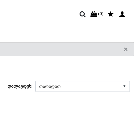
(0)
×
დალაგდეს:
▼
Next