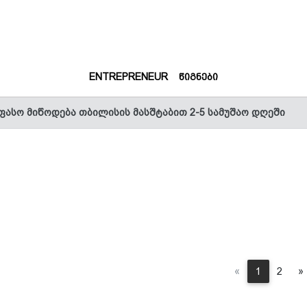
(CURRENT)
(CURRENT)
ENTREPRENEUR
ᲬᲘᲒᲜᲔᲑᲘ
ფასო მიწოდება თბილისის მასშტაბით 2-5 სამუშაო დღეში
Previous
«
1
2
»