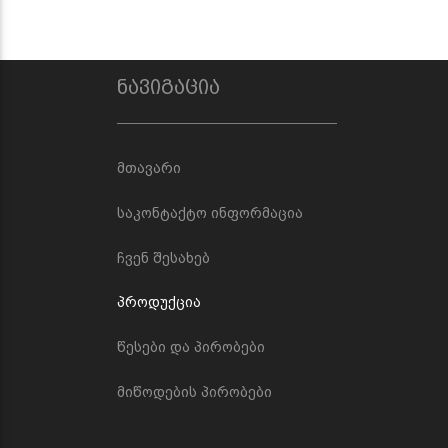
ნავიგაცია
მთავარი
საკონტაქტო ინფორმაცია
ჩვენ შესახებ
პროდუქცია
წესები და პირობები
მიწოდების პირობები