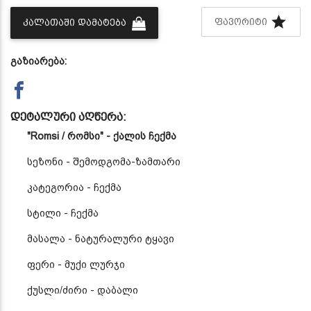
ᲤᲐᲕᲝᲠᲘᲢᲘ
ᲙᲐᲚᲐᲗᲐᲨᲘ ᲓᲐᲛᲐᲢᲔᲑᲐ
გაზიარება:
დეტალური აღწერა:
"Romsi / რომსი" - ქალის ჩექმა
სეზონი - შემოდგომა-ზამთარი
კატეგორია - ჩექმა
სტილი - ჩექმა
მასალა - ნატურალური ტყავი
ფერი - მუქი ლურჯი
ქუსლი/ძირი - დაბალი