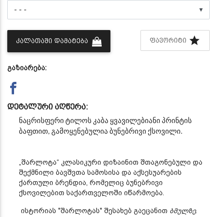
▼
ᲤᲐᲕᲝᲠᲘᲢᲘ
ᲙᲐᲚᲐᲗᲐᲨᲘ ᲓᲐᲛᲐᲢᲔᲑᲐ
გაზიარება:
დეტალური აღწერა:
ნაცრისფერი ტილოს კაბა ყვავილებიანი პრინტის
ბაფთით,
გამოყენებულია ბუნებრივი ქსოვილი.
„შარლოტა“ კლასიკური დიზაინით შთაგონებული და
შექმნილი ბავშვთა სამოსისა და აქსესუარების
ქართული ბრენდია, რომელიც ბუნებრივი
ქსოვილებით საქართველოში იწარმოება.
ისტორიას "შარლოტას" შესახებ გაეცანით
ბმულზე
.