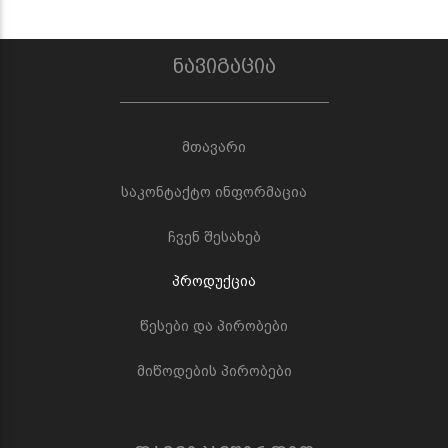
ნავიგაცია
მთავარი
საკონტაქტო ინფორმაცია
ჩვენ შესახებ
პროდუქცია
წესები და პირობები
მიწოდების პირობები