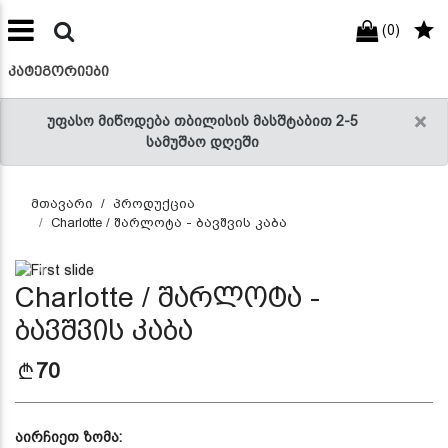
(0)
preneur
ნები
ᲙᲐᲢᲔᲒᲝᲠᲘᲔᲑᲘ
×
უფასო მიწოდება თბილისის მასშტაბით 2-5
სამუშაო დღეში
მთავარი
პროდუქცია
Charlotte / შარლოტა - ბავშვის კაბა
Previous
Next
Charlotte / შარლოტა -
ბავშვის კაბა
70
აირჩიეთ ზომა: