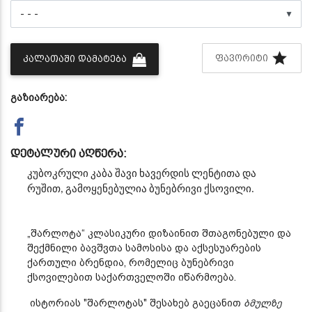
▼
ᲤᲐᲕᲝᲠᲘᲢᲘ
ᲙᲐᲚᲐᲗᲐᲨᲘ ᲓᲐᲛᲐᲢᲔᲑᲐ
გაზიარება:
დეტალური აღწერა:
კუბოკრული კაბა შავი ხავერდის ლენტითა და
რუშით,
გამოყენებულია ბუნებრივი ქსოვილი.
„შარლოტა“ კლასიკური დიზაინით შთაგონებული და
შექმნილი ბავშვთა სამოსისა და აქსესუარების
ქართული ბრენდია, რომელიც ბუნებრივი
ქსოვილებით საქართველოში იწარმოება.
ისტორიას "შარლოტას" შესახებ გაეცანით
ბმულზე