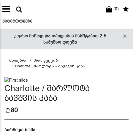
(0)
preneur
ნები
ᲙᲐᲢᲔᲒᲝᲠᲘᲔᲑᲘ
×
უფასო მიწოდება თბილისის მასშტაბით 2-5
სამუშაო დღეში
მთავარი
პროდუქცია
Charlotte / შარლოტა - ბავშვის კაბა
Previous
Next
Charlotte / შარლოტა -
ბავშვის კაბა
80
აირჩიეთ ზომა: