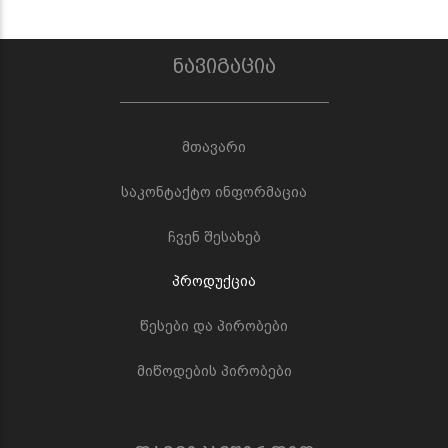
ნავიგაცია
მთავარი
საკონტაქტო ინფორმაცია
ჩვენ შესახებ
პროდუქცია
წესები და პირობები
მიწოდების პირობები