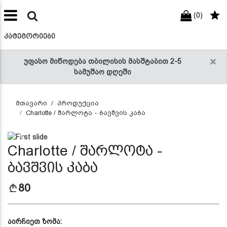
(0)
preneur
ნები
ᲙᲐᲢᲔᲒᲝᲠᲘᲔᲑᲘ
×
უფასო მიწოდება თბილისის მასშტაბით 2-5
სამუშაო დღეში
მთავარი
პროდუქცია
Charlotte / შარლოტა - ბავშვის კაბა
Previous
Next
Charlotte / შარლოტა -
ბავშვის კაბა
80
აირჩიეთ ზომა: