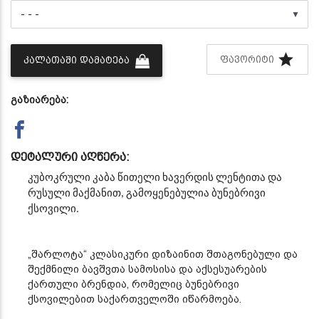
▼
ᲤᲐᲕᲝᲠᲘᲢᲘ
ᲙᲐᲚᲐᲗᲐᲨᲘ ᲓᲐᲛᲐᲢᲔᲑᲐ
გაზიარება:
დეტალური აღწერა:
კუბოკრული კაბა წითელი ხავერდის ლენტითა და
რუსული მაქმანით,
გამოყენებულია ბუნებრივი
ქსოვილი.
„შარლოტა“ კლასიკური დიზაინით შთაგონებული და
შექმნილი ბავშვთა სამოსისა და აქსესუარების
ქართული ბრენდია, რომელიც ბუნებრივი
ქსოვილებით საქართველოში იწარმოება.