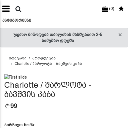
(0)
preneur
ნები
ᲙᲐᲢᲔᲒᲝᲠᲘᲔᲑᲘ
×
უფასო მიწოდება თბილისის მასშტაბით 2-5
სამუშაო დღეში
მთავარი
პროდუქცია
Charlotte / შარლოტა - ბავშვის კაბა
Previous
Next
Charlotte / შარლოტა -
ბავშვის კაბა
99
აირჩიეთ ზომა: