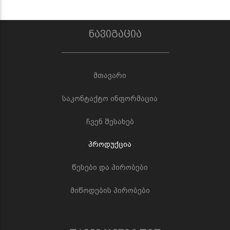
ნავიგაცია
მთავარი
საკონტაქტო ინფორმაცია
ჩვენ შესახებ
პროდუქცია
წესები და პირობები
მიწოდების პირობები