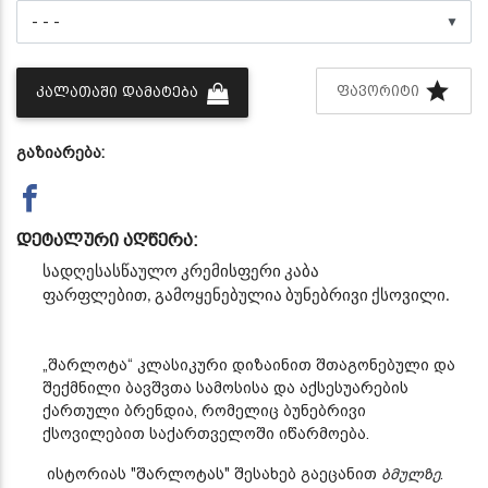
▼
ᲤᲐᲕᲝᲠᲘᲢᲘ
ᲙᲐᲚᲐᲗᲐᲨᲘ ᲓᲐᲛᲐᲢᲔᲑᲐ
გაზიარება:
დეტალური აღწერა:
სადღესასწაულო კრემისფერი კაბა
ფარფლებით,
გამოყენებულია ბუნებრივი ქსოვილი.
„შარლოტა“ კლასიკური დიზაინით შთაგონებული და
შექმნილი ბავშვთა სამოსისა და აქსესუარების
ქართული ბრენდია, რომელიც ბუნებრივი
ქსოვილებით საქართველოში იწარმოება.
ისტორიას "შარლოტას" შესახებ გაეცანით
ბმულზე
.