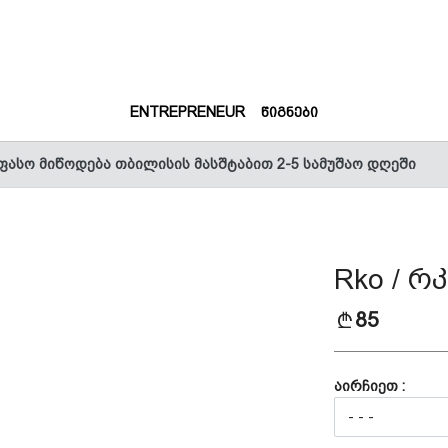
(CURRENT)
(CURRENT)
ENTREPRENEUR
ᲬᲘᲒᲜᲔᲑᲘ
ფასო მიწოდება თბილისის მასშტაბით 2-5 სამუშაო დღეში
Rko / რ
85
აირჩიეთ :