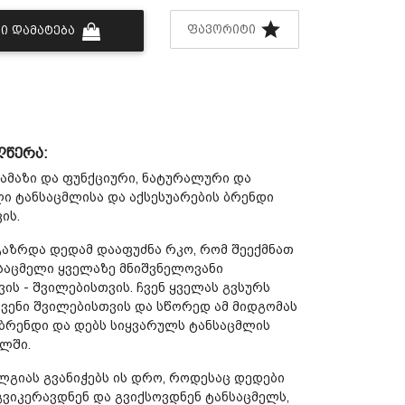
ᲤᲐᲕᲝᲠᲘᲢᲘ
Ი ᲓᲐᲛᲐᲢᲔᲑᲐ
ღწერა:
ამაზი და ფუნქციური, ნატურალური და
 ტანსაცმლისა და აქსესუარების ბრენდი
ის.
გაზრდა დედამ დააფუძნა რკო, რომ შეექმნათ
საცმელი ყველაზე მნიშვნელოვანი
ის - შვილებისთვის. ჩვენ ყველას გვსურს
ჩვენი შვილებისთვის და სწორედ ამ მიდგომას
 ბრენდი და დებს სიყვარულს ტანსაცმლის
ლში.
ალგიას გვანიჭებს ის დრო, როდესაც დედები
 გვიკერავდნენ და გვიქსოვდნენ ტანსაცმელს,