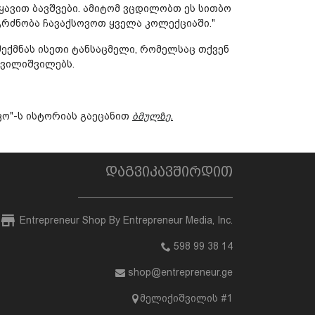
ყავით ბავშვები. ამიტომ ვცდილობთ ეს სითბო
გრძნობა ჩავაქსოვოთ ყველა კოლექციაში."
შექმნას ისეთი ტანსაცმელი, რომელსაც თქვენ
შვილიშვილებს.
ო"-ს ისტორიას გაეცანით
ბმულზე.
დაგვიკავშირდით
Entrepreneur Shop By Entrepreneur Media, Inc.
598 99 38 14
shop@entrepreneur.ge
მელიქიშვილის #1