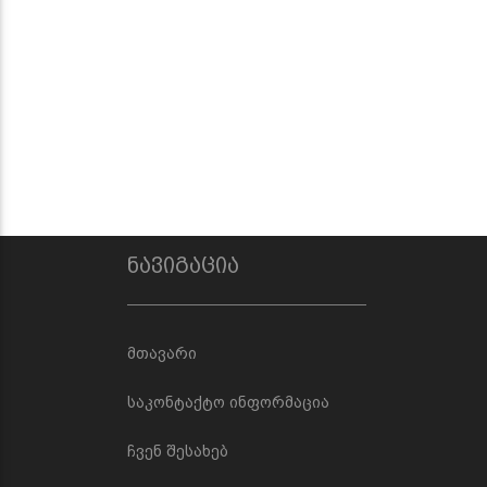
ნავიგაცია
მთავარი
საკონტაქტო ინფორმაცია
ჩვენ შესახებ