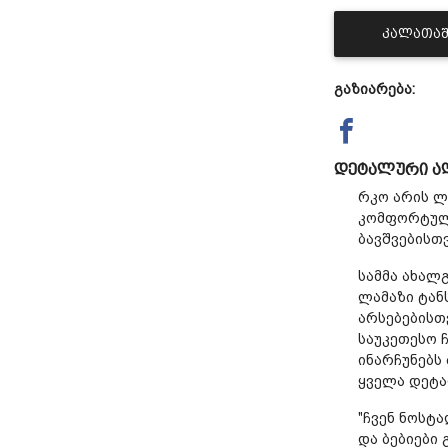
ᲙᲐᲚᲐᲗᲐᲨ
გაზიარება:
დეტალური ა
რკო არის ლ
კომფორტული
ბავშვებისთვ
სამმა ახალ
ლამაზი ტან
არსებებისთვ
საუკეთესო 
ინარჩუნებს
ყველა დეტა
"ჩვენ ნოსტ
და ბებიები