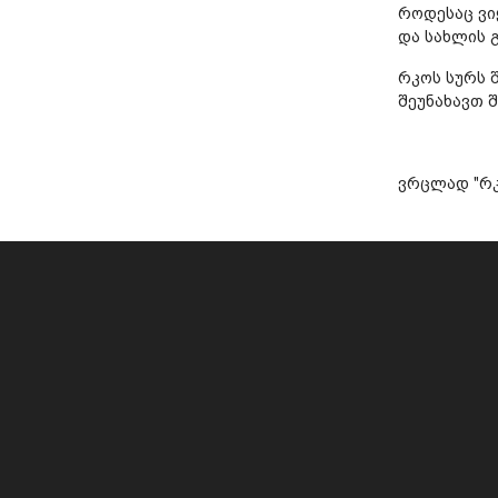
როდესაც ვი
და სახლის 
რკოს სურს 
შეუნახავთ 
ვრცლად "რკ