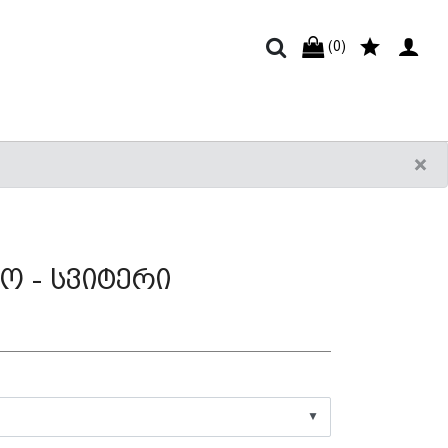
(0)
×
კო - სვიტერი
▼