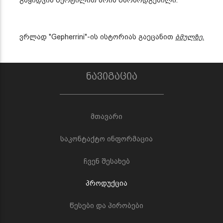
ვრლად "Gepherrini"-ის ისტორიას გაეცანით
ბმულზე.
ნავიგაცია
მთავარი
საკონტაქტო ინფორმაცია
ჩვენ შესახებ
პროდუქცია
წესები და პირობები