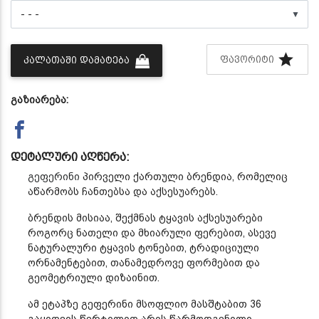
▼
ᲤᲐᲕᲝᲠᲘᲢᲘ
ᲙᲐᲚᲐᲗᲐᲨᲘ ᲓᲐᲛᲐᲢᲔᲑᲐ
გაზიარება:
დეტალური აღწერა:
გეფერინი
პირველი ქართული ბრენდია, რომელიც
აწარმობს ჩანთებსა და აქსესუარებს.
ბრენდის მისიაა, შექმნას ტყავის აქსესუარები
როგორც ნათელი და მხიარული ფერებით, ასევე
ნატურალური ტყავის ტონებით, ტრადიციული
ორნამენტებით, თანამედროვე ფორმებით და
გეომეტრიული დიზაინით.
ამ ეტაპზე გეფერინი მსოფლიო მასშტაბით 36
გაყიდვის წერტილით არის წარმოდგენილი.