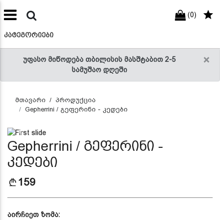
(0)
preneur
ნები
ᲙᲐᲢᲔᲒᲝᲠᲘᲔᲑᲘ
×
უფასო მიწოდება თბილისის მასშტაბით 2-5
სამუშაო დღეში
მთავარი
პროდუქცია
Gepherrini / გეფერინი - კედები
Previous
Next
Gepherrini / გეფერინი -
კედები
159
აირჩიეთ ზომა: