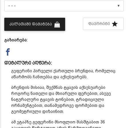
▼
ᲤᲐᲕᲝᲠᲘᲢᲘ
ᲙᲐᲚᲐᲗᲐᲨᲘ ᲓᲐᲛᲐᲢᲔᲑᲐ
გაზიარება:
დეტალური აღწერა:
გეფერინი
პირველი ქართული ბრენდია, რომელიც
აწარმობს ჩანთებსა და აქსესუარებს.
ბრენდის მისიაა, შექმნას ტყავის აქსესუარები
როგორც ნათელი და მხიარული ფერებით, ასევე
ნატურალური ტყავის ტონებით, ტრადიციული
ორნამენტებით, თანამედროვე ფორმებით და
გეომეტრიული დიზაინით.
ამ ეტაპზე გეფერინი მსოფლიო მასშტაბით 36
გაყიდვის წერტილით არის წარმოდგენილი.