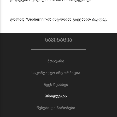
ვრლად "Gepherrini"-ის ისტორიას გაეცანით
ბმულზე.
ნავიგაცია
მთავარი
საკონტაქტო ინფორმაცია
ჩვენ შესახებ
პროდუქცია
წესები და პირობები