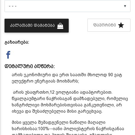
▼
ᲤᲐᲕᲝᲠᲘᲢᲘ
ᲙᲐᲚᲐᲗᲐᲨᲘ ᲓᲐᲛᲐᲢᲔᲑᲐ
გაზიარება:
დეტალური აღწერა:
არის ეკონომიური და ერთ საათში მხოლოდ 90 ვატ
ელექტრო ენერგიას მოიხმარს;
არის უსაფრთხო,12 ვოლტიანი ადაპტორებით.
წყალგაუმტარი ნაჭრისაგან დამზადებული, რომელიც
ხანგრძლივი მოხმარებისთვისაა განკუთვნილი, არ
იხევა და შესაძლებელია მისი გარეცხვაც.
მისი ყველა შემადგენელი ნაწილი მაღალი
ხარისხისაა:100%--იანი პოლიესტერის ნაჭრისგანაა
დამზადებული და პუფის შიგთავსი უმაღლესი