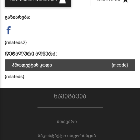
გაზიარება:
{relateds2}
დეტალური აღწერა:
პროდუქტის კოდი
{mcode}
{relateds}
ნავიგაცია
მთავარი
საკონტაქტო ინფორმაცია