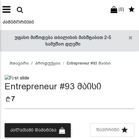
(0)
preneur
ნები
ᲙᲐᲢᲔᲒᲝᲠᲘᲔᲑᲘ
×
უფასო მიწოდება თბილისის მასშტაბით 2-5
სამუშაო დღეში
მთავარი
პროდუქცია
Entrepreneur #93 მაისი
Previous
Next
Entrepreneur #93 მაისი
7
ᲤᲐᲕᲝᲠᲘᲢᲘ
ᲙᲐᲚᲐᲗᲐᲨᲘ ᲓᲐᲛᲐᲢᲔᲑᲐ