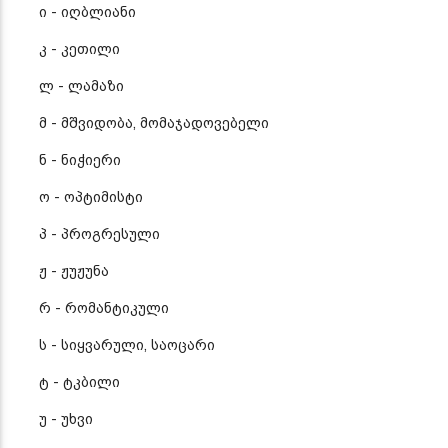
ი - იღბლიანი
კ - კეთილი
ლ - ლამაზი
მ - მშვიდობა, მომაჯადოვებელი
ნ - ნიჭიერი
ო - ოპტიმისტი
პ - პროგრესული
ჟ - ჟუჟუნა
რ - რომანტიკული
ს - სიყვარული, საოცარი
ტ - ტკბილი
უ - უხვი