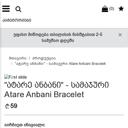
(0)
preneur
ნები
ᲙᲐᲢᲔᲒᲝᲠᲘᲔᲑᲘ
×
უფასო მიწოდება თბილისის მასშტაბით 2-5
სამუშაო დღეში
მთავარი
პროდუქცია
"ატარე ანბანი" - სამაჯური Atare Anbani Bracelet
Previous
Next
"ატარე ანბანი" - სამაჯური
Atare Anbani Bracelet
59
აირჩიეთ ინიციალი: