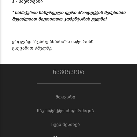
ჰ - ჰაეროვანი
* სამაჯურის სასურველი ფერი პროდუქტის შეძენისას
შეგიძლიათ მიუთითოთ კომენტარის ველში!
ვრცლად "ატარე ანბანი"-ს ისტორიას
გაეცანით
ბმულზე.
ნავიგაცია
მთავარი
საკონტაქტო ინფორმაცია
ჩვენ შესახებ