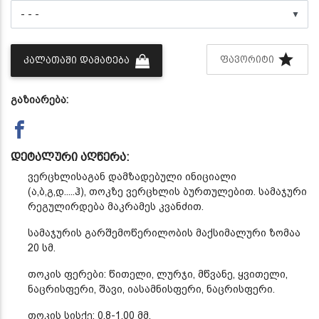
▼
ᲤᲐᲕᲝᲠᲘᲢᲘ
ᲙᲐᲚᲐᲗᲐᲨᲘ ᲓᲐᲛᲐᲢᲔᲑᲐ
გაზიარება:
დეტალური აღწერა:
ვერცხლისაგან დამზადებული ინიციალი
(ა,ბ,გ,დ.....ჰ), თოკზე ვერცხლის ბურთულებით. სამაჯური
რეგულირდება მაკრამეს კვანძით.
სამაჯურის გარშემოწერილობის მაქსიმალური ზომაა
20 სმ.
თოკის ფერები: წითელი, ლურჯი, მწვანე, ყვითელი,
ნაცრისფერი, შავი, იასამნისფერი, ნაცრისფერი.
თოკის სისქე: 0,8-1,00 მმ.