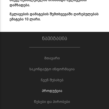
დამზადება.
მკლავების დამატების შემთხვევაში ღირებულებას
ემატება 10 ლარი.
ნავიგაცია
მთავარი
საკონტაქტო ინფორმაცია
ჩვენ შესახებ
პროდუქცია
წესები და პირობები