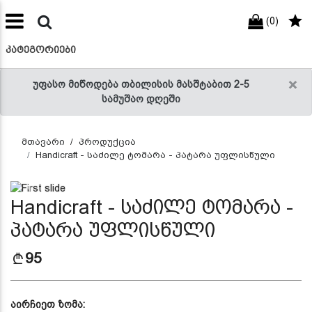
(0)
preneur
ნები
ᲙᲐᲢᲔᲒᲝᲠᲘᲔᲑᲘ
×
უფასო მიწოდება თბილისის მასშტაბით 2-5
სამუშაო დღეში
მთავარი
პროდუქცია
Handicraft - საძილე ტომარა - პატარა უფლისწული
Previous
Next
Handicraft - საძილე ტომარა -
პატარა უფლისწული
95
აირჩიეთ ზომა: