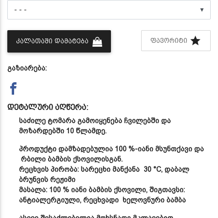
▼
ᲤᲐᲕᲝᲠᲘᲢᲘ
ᲙᲐᲚᲐᲗᲐᲨᲘ ᲓᲐᲛᲐᲢᲔᲑᲐ
გაზიარება:
დეტალური აღწერა:
საძილე ტომარა გამოიყენება ჩვილებში და
მოზარდებში 10 წლამდე.
პროდუქტი დამზადებულია 100 %-იანი მსუნთქავი და
რბილი ბამბის ქსოვილისგან.
რეცხვის პირობა: სარეცხი მანქანა 30 °C, დაბალ
ბრუნვის რეჟიმი
მასალა: 100 % იანი ბამბის ქსოვილი, შიგთავსი:
ანტიალერგიული, რეცხვადი ხელოვნური ბამბა
ასევე შესაძლებელია მოხსნადი მკლავებით