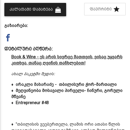
ᲤᲐᲕᲝᲠᲘᲢᲘ
ᲙᲐᲚᲐᲗᲐᲨᲘ ᲓᲐᲛᲐᲢᲔᲑᲐ
გაზიარება:
დეტალური აღწერა:
Book & Wine - ეს არის სივრცე მათთვის, ვისაც უყვარს
კითხვა, თანაც ღვინის თანხლებით!
ახალ პაკეტში შედის:
♦
ირაკლი მახარაძე
- თბილისური ჭორ-მართალი
♦
მეღვინეობა მოსავალი პირველი- ჩინური, გორული
მწვანე
♦
Entrepreneur #48
♦
"თბილისის ვეებერთელა, ლამის ორი ათასი წლის