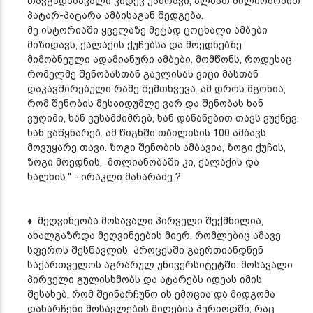
თავგადასავალი კიდევ უამრავი, ალბათ მილიონობით
პატარ-პატარა ამბისაგან შედგება.
მე ისტორიაში ყველაზე მეტად ცოცხალი ამბები
მიზიდავს, ქალაქის ქუჩებსა და მოედნებზე
მიმობნეული ადამიანური ამბები. მომწონს, როდესაც
რომელმე შენობასთან გავლისას ვიცი მასთან
დაკავშირებული რამე შემთხვევა. ამ დროს მგონია,
რომ შენობის მესაიდუმლე ვარ და შენობას ხან
ვუღიმი, ხან ვუსამძიმრებ, ხან დანანებით თავს ვუქნევ,
ხან ვაწყნარებ. ამ წიგნში თბილისის 100 ამბავს
მოვუყარე თავი. ზოგი შენობის ამბავია, ზოგი ქუჩის,
ზოგი მოედნის, მთლიანობაში კი, ქალაქის და
ხალხის." - ირაკლი მახარაძე ?
♦
მეღვინეობა მოსავალი პირველი შექმნილია,
ახალგაზრდა მეღვინეების მიერ, რომლებიც ამავე
სფეროს შესწავლის პროცესში გაერთიანდნენ
საქართველოს აგრარულ უნივერსიტეტში. მოსავალი
პირველი გულისხმობს და ატარებს იდეას იმის
შესახებ, რომ შეინარჩუნო ის ემოცია და მიდგომა
დანარჩენი მოსავლების მიღების პერიოდში, რაც