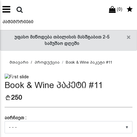
(0)
preneur
ნები
ᲙᲐᲢᲔᲒᲝᲠᲘᲔᲑᲘ
×
უფასო მიწოდება თბილისის მასშტაბით 2-5
სამუშაო დღეში
მთავარი
პროდუქცია
Book & Wine პაკეტი #11
Previous
Next
Book & Wine პაკეტი #11
250
აირჩიეთ :
▼