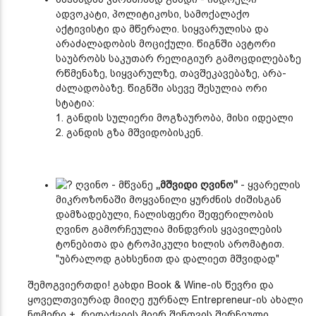
ადვოკატი, პოლიტიკოსი, სამოქალაქო
აქტივისტი და მწერალი. სიყვარულისა და
არაძალადობის მოციქული. წიგნში ავტორი
საუბრობს საკუთარ რელიგიურ გამოცდილებაზე
რწმენაზე, სიყვარულზე, თავშეკავებაზე, არა-
ძალადობაზე. წიგნში ასევე შესულია ორი
სტატია:
1. განდის სულიერი მოგზაურობა, მისი იდეალი
2. განდის გზა მშვიდობისკენ.
ღვინო - მწვანე
,,მშვიდი ღვინო''
- ყვარელის
მიკროზონაში მოყვანილი ყურძნის ძიშისგან
დამზადებული, ჩალისფერი შეფერილობის
ღვინო გამორჩეულია მინდვრის ყვავილების
ტონებითა და ტროპიკული ხილის არომატით.
"უბრალოდ გახსენით და დალიეთ მშვიდად"
შემოგვიერთდი! გახდი Book & Wine-ის წევრი და
ყოველთვიურად მიიღე ჟურნალ Entrepreneur-ის ახალი
ნომერი + რედაქციის მიერ შენთვის შერჩეული