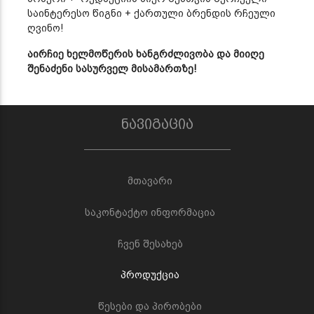
საინტერესო წიგნი + ქართული ბრენდის რჩეული
ღვინო!
აირჩიე ხელმოწერის ხანგრძლივობა და მიიღე
შენაძენი სასურველ მისამართზე!
ნავიგაცია
მთავარი
საკონტაქტო ინფორმაცია
ჩვენ შესახებ
პროდუქცია
წესები და პირობები