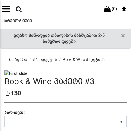
(0)
preneur
ნები
ᲙᲐᲢᲔᲒᲝᲠᲘᲔᲑᲘ
×
უფასო მიწოდება თბილისის მასშტაბით 2-5
სამუშაო დღეში
მთავარი
პროდუქცია
Book & Wine პაკეტი #3
Previous
Next
Book & Wine პაკეტი #3
130
აირჩიეთ :
▼