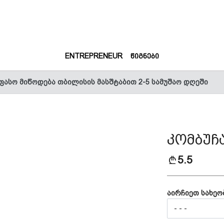
(CURRENT)
(CURRENT)
ENTREPRENEUR
ᲬᲘᲒᲜᲔᲑᲘ
ფასო მიწოდება თბილისის მასშტაბით 2-5 სამუშაო დღეში
კომბუჩა
5.5
აირჩიეთ სახეობ