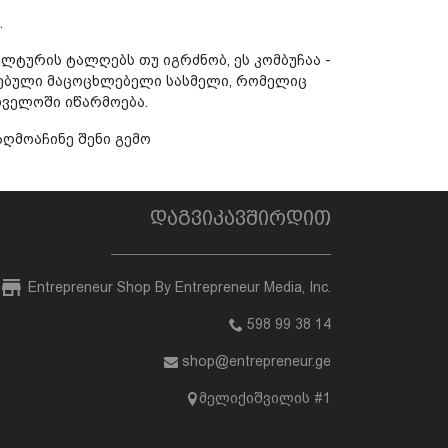
.
ულტურის ტალღებს თუ იგრძნობ, ეს კომბუჩაა -
ებული მაცოცხლებელი სასმელი, რომელიც
თველოში იწარმოება.
აღმოაჩინე შენი გემო
დაგვიკავშირდით
Entrepreneur Shop By Entrepreneur Media, Inc.
598 99 38 14
shop@entrepreneur.ge
მელიქიშვილის #1