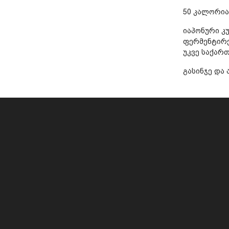
50 კალორია
იაპონური კ
ფერმენტირ
უკვე საქარ
გასინჯე და 