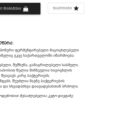
ᲤᲐᲕᲝᲠᲘᲢᲘ
Ი ᲓᲐᲛᲐᲢᲔᲑᲐ
ღწერა:
იაპონური ფერმენტირებული მაცოცხლებელი
ომელიც უკვე საქართველოში იწარმოება.
ბული, შუშხუნა, გამაგრილებელი სასმელი,
ასობით წელია მიჩნეულია სიცოცხლის
შეიცავს კარგ ბაქტერიებს,
ნტებს, შეუძლია მავნე ბაქტერიების
ა და სხვადასხვა დაავადებასთან ბრძოლა.
ოდენობით შესაძლებელია კეტო დიეტაზე