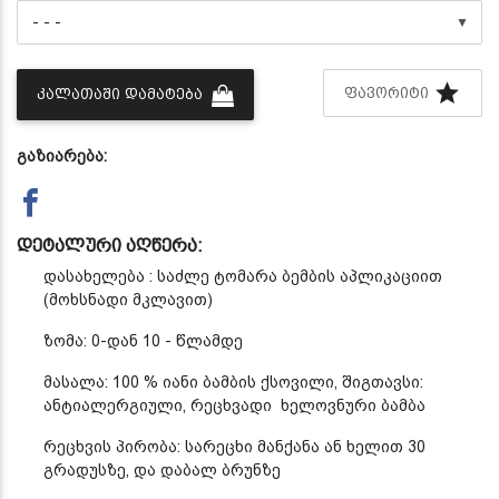
▼
ᲤᲐᲕᲝᲠᲘᲢᲘ
ᲙᲐᲚᲐᲗᲐᲨᲘ ᲓᲐᲛᲐᲢᲔᲑᲐ
გაზიარება:
დეტალური აღწერა:
დასახელება : საძლე ტომარა ბემბის აპლიკაციით
(მოხსნადი მკლავით)
ზომა: 0-დან 10 - წლამდე
მასალა: 100 % იანი ბამბის ქსოვილი, შიგთავსი:
ანტიალერგიული, რეცხვადი ხელოვნური ბამბა
რეცხვის პირობა: სარეცხი მანქანა ან ხელით 30
გრადუსზე, და დაბალ ბრუნზე