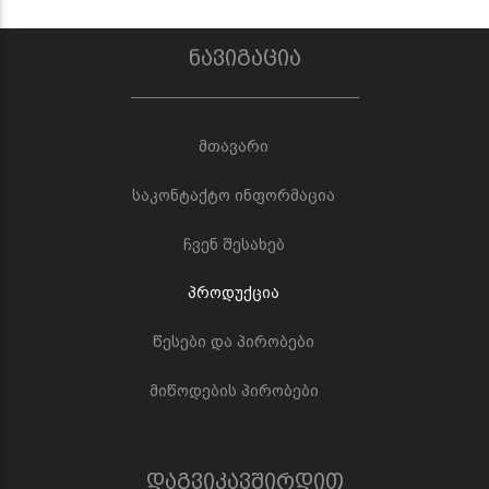
ნავიგაცია
მთავარი
საკონტაქტო ინფორმაცია
ჩვენ შესახებ
პროდუქცია
წესები და პირობები
მიწოდების პირობები
დაგვიკავშირდით