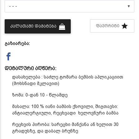
▼
ᲤᲐᲕᲝᲠᲘᲢᲘ
ᲙᲐᲚᲐᲗᲐᲨᲘ ᲓᲐᲛᲐᲢᲔᲑᲐ
გაზიარება:
დეტალური აღწერა:
დასახელება : საძლე ტომარა ბემბის აპლიკაციით
(მოხსნადი მკლავით)
ზომა: 0-დან 10 - წლამდე
მასალა: 100 % იანი ბამბის ქსოვილი, შიგთავსი:
ანტიალერგიული, რეცხვადი ხელოვნური ბამბა
რეცხვის პირობა: სარეცხი მანქანა ან ხელით 30
გრადუსზე, და დაბალ ბრუნზე