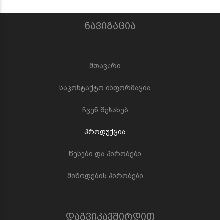
ნავიგაცია
მთავარი
საკონტაქტო ინფორმაცია
ჩვენ შესახებ
პროდუქცია
წესები და პირობები
მიწოდების პირობები
დაგვიკავშირდით