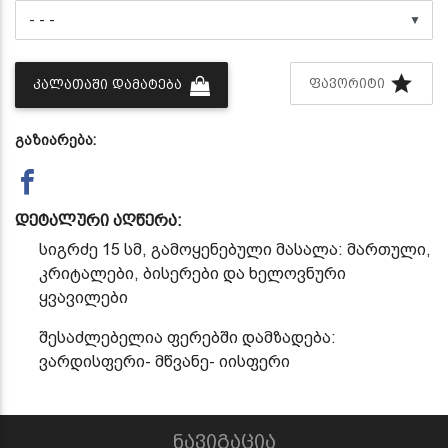
▼
ᲤᲐᲕᲝᲠᲘᲢᲘ
ᲙᲐᲚᲐᲗᲐᲨᲘ ᲓᲐᲛᲐᲢᲔᲑᲐ
გაზიარება:
დეტალური აღწერა:
სიგრძე
15
სმ
,
გამოყენებული
მასალა
:
მართული
,
კრიტალები
,
ბისერები
და
ხელოვნური
ყვავილები
შესაძლებელია
ფერებში
დამზადება
:
ვარდისფერი
-
მწვანე
-
იისფერი
ნავიგაცია