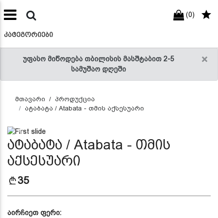
(0)
preneur
ნები
ᲙᲐᲢᲔᲒᲝᲠᲘᲔᲑᲘ
×
უფასო მიწოდება თბილისის მასშტაბით 2-5
სამუშაო დღეში
მთავარი
პროდუქცია
ატაბატა / Atabata - თმის აქსესუარი
Previous
Next
ატაბატა / Atabata - თმის
აქსესუარი
35
აირჩიეთ ფერი: